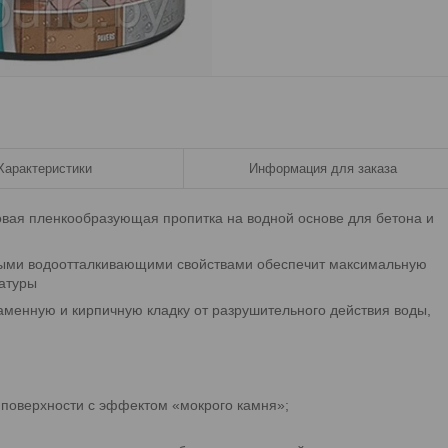
Характеристики
Информация для заказа
вая пленкообразующая пропитка на водной основе для бетона и
ными водоотталкивающими свойствами обеспечит максимальную
ратуры
аменную и кирпичную кладку от разрушительного действия воды,
поверхности с эффектом «мокрого камня»;