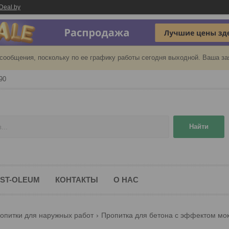
Deal.by
сообщения, поскольку по ее графику работы сегодня выходной. Ваша за
90
Найти
ST-OLEUM
КОНТАКТЫ
О НАС
ропитки для наружных работ
Пропитка для бетона с эффектом мокро