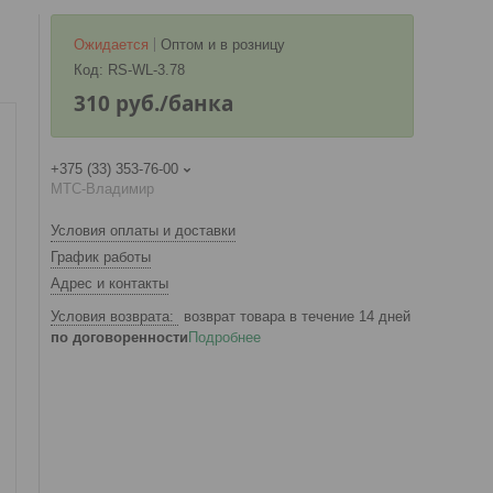
Ожидается
Оптом и в розницу
Код:
RS-WL-3.78
310
руб.
/банка
+375 (33) 353-76-00
МТС-Владимир
Условия оплаты и доставки
График работы
Адрес и контакты
возврат товара в течение 14 дней
по договоренности
Подробнее