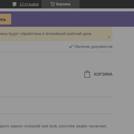
13 отзывов
Корзина
явка будет обработана в ближайший рабочий день.
Наличие документов
КОРЗИНА
го камня rocksolid wet look concrete sealer neverwet