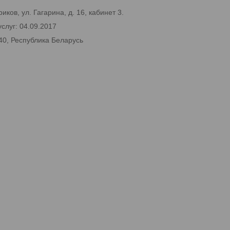
ков, ул. Гагарина, д. 16, кабинет 3.
слуг: 04.09.2017
40, Республика Беларусь