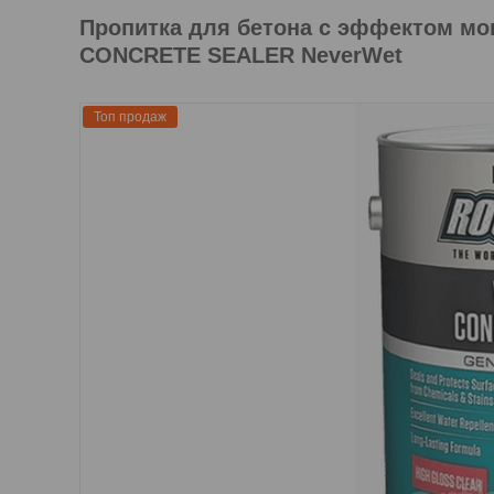
Пропитка для бетона с эффектом м
CONCRETE SEALER NeverWet
Топ продаж