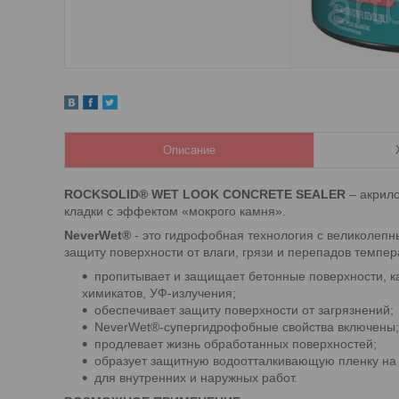
Описание
ROCKSOLID® WET LOOK CONCRETE SEALER
– акрило
кладки с эффектом «мокрого камня».
NeverWet®
- это гидрофобная технология с великолеп
защиту поверхности от влаги, грязи и перепадов темпе
пропитывает и защищает бетонные поверхности, к
химикатов, УФ-излучения;
обеспечивает защиту поверхности от загрязнений;
NeverWet®-супергидрофобные свойства включены;
продлевает жизнь обработанных поверхностей;
образует защитную водоотталкивающую пленку на 
для внутренних и наружных работ.