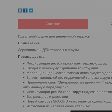
Описание
Идеальный шуруп для деревянной террасы
Применение
Деревянные и ДПК террасы снаружи
Преимущества
Фиксирующая резьба прижимает верхнюю доску
Сводит к минимуму скрипение конструкции
Малая цилиндрическая головка легко входит в дре
За счет маленькой цилиндрической головки шуруп
Приложение силы "Внутренняя звёздочка ― Т" пре
оптимальную передачу сил
Фиксирующая резьба гарантирует надежное плотно
Без расколов и разрывов
Новый саморез SPAX®-D утапливается одним ходо
Изготовлен из нержавеющей стали A2.