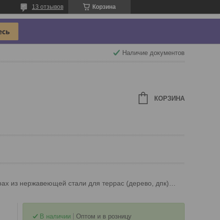
13 отзывов
Корзина
Наличие документов
КОРЗИНА
Шуруп spax из нержавеющей стали для террас (дерево, дпк) 5*60 мм.
В наличии
Оптом и в розницу