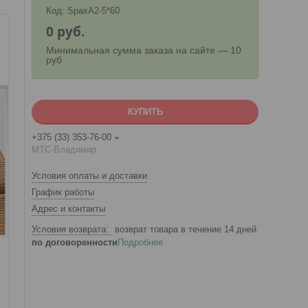
Код:
SpaxA2-5*60
0
руб.
Минимальная сумма заказа на сайте — 10
руб
КУПИТЬ
+375 (33) 353-76-00
МТС-Владимир
Условия оплаты и доставки
График работы
Адрес и контакты
возврат товара в течение 14 дней
по договоренности
Подробнее