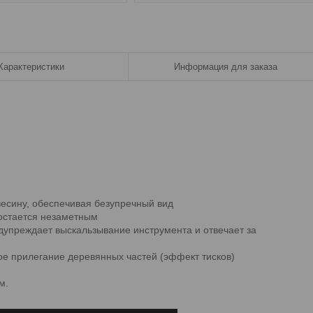
Характеристики
Информация для заказа
весину, обеспечивая безупречный вид
 остается незаметным
дупреждает выскальзывание инструмента и отвечает за
е прилегание деревянных частей (эффект тисков)
м.