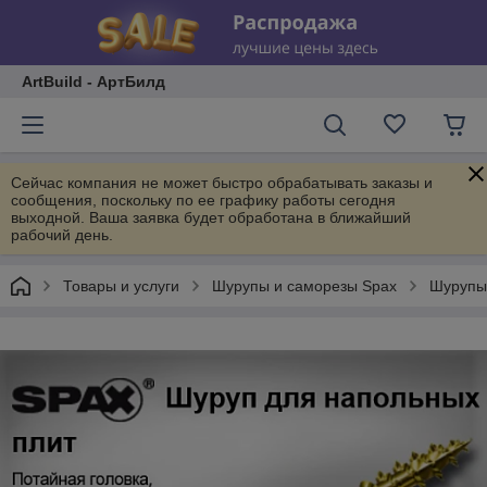
ArtBuild - АртБилд
Сейчас компания не может быстро обрабатывать заказы и
сообщения, поскольку по ее графику работы сегодня
выходной. Ваша заявка будет обработана в ближайший
рабочий день.
Товары и услуги
Шурупы и саморезы Spax
Шурупы