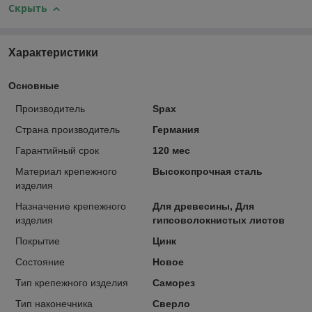
Скрыть
Характеристики
Основные
Производитель
Spax
Страна производитель
Германия
Гарантийный срок
120 мес
Материал крепежного
Высокопрочная сталь
изделия
Назначение крепежного
Для древесины, Для
изделия
гипсоволокнистых листов
Покрытие
Цинк
Состояние
Новое
Тип крепежного изделия
Саморез
Тип наконечника
Сверло