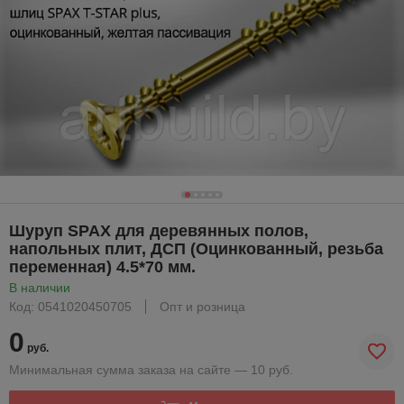
Шуруп SPAX для деревянных полов,
напольных плит, ДСП (Оцинкованный, резьба
переменная) 4.5*70 мм.
В наличии
Код: 0541020450705
Опт и розница
0
руб.
Минимальная сумма заказа на сайте — 10 руб.