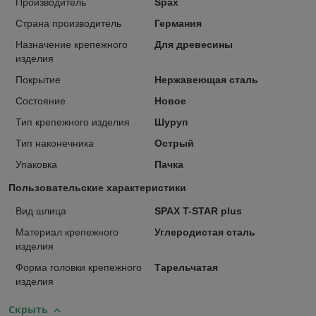
Производитель
Spax
Страна производитель
Германия
Назначение крепежного
Для древесины
изделия
Покрытие
Нержавеющая сталь
Состояние
Новое
Тип крепежного изделия
Шуруп
Тип наконечника
Острый
Упаковка
Пачка
Пользовательские характеристики
Вид шлица
SPAX T-STAR plus
Материал крепежного
Углеродистая сталь
изделия
Форма головки крепежного
Тарельчатая
изделия
Скрыть