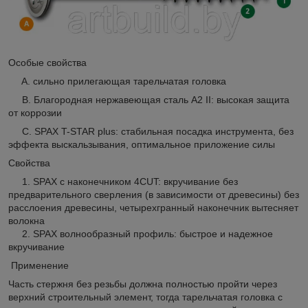
Особые свойства
A. сильно прилегающая тарельчатая головка
B. Благородная нержавеющая сталь A2 II: высокая защита
от коррозии
C. SPAX T-STAR plus: стабильная посадка инструмента, без
эффекта выскальзывания, оптимальное приложение силы
Свойства
1. SPAX с наконечником 4CUT: вкручивание без
предварительного сверления (в зависимости от древесины) без
расслоения древесины, четырехгранный наконечник вытесняет
волокна
2. SPAX волнообразный профиль: быстрое и надежное
вкручивание
Применение
Часть стержня без резьбы должна полностью пройти через
верхний строительный элемент, тогда тарельчатая головка с