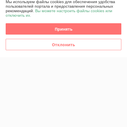
Мы используем файлы cookies для обеспечения удобства
пользователей портала и предоставления персональных
О нас
рекомендаций.
Вы можете настроить файлы cookies или
отключить их.
Контакты
Принять
Доставка и оплата
Отклонить
График работы
Полная версия сайта
Политика обработки cookies
Сайт создан на платформе Deal.by
Информация для покупателя
Юридическое лицо:
ООО "ДРЕВОТОН"
247912, Гомельская область, Петриковский район, г. Петриков, ул.
Гагарина, д. 16, кабинет 3.