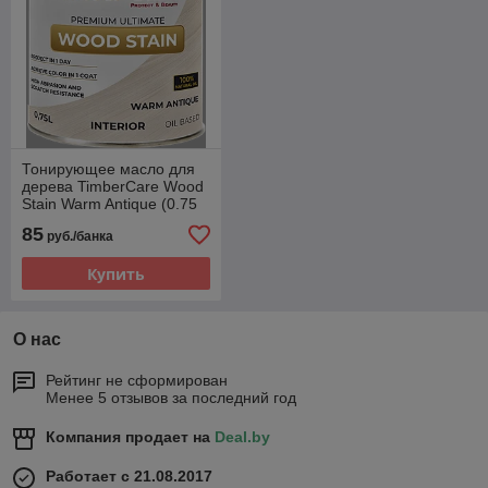
Тонирующее масло для
дерева TimberCare Wood
Stain Warm Antique (0.75
л.) белый
85
руб./банка
Купить
О нас
Рейтинг не сформирован
Менее 5 отзывов за последний год
Компания продает на
Deal.by
Работает с 21.08.2017