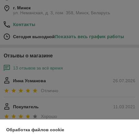
г. Минск
ул. Неманская, д. 3, пом. 358, Минск, Беларусь
Контакты
Показать весь график работы
Сегодня выходной
Отзывы о магазине
13 отзывов за всё время
Инна Усманова
26.07.2026
Отлично
Покупатель
11.03.2021
Хорошо
Показать все отзывы
Обработка файлов cookie