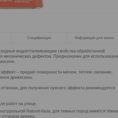
Спецификация
Информация для заказа
сходные водоотталкивающие свойства обработанной
я механических дефектов. Предназначен для использован
евесине.
эффект – придает поверхности мягкое, теплое свечение,
тенок древесины.
 оттенках, для получения нужного эффекта рекомендуется
ля работ на улице.
 натуральной Natural-база, для темных пород имеется тёмн
 оттенков дерева.