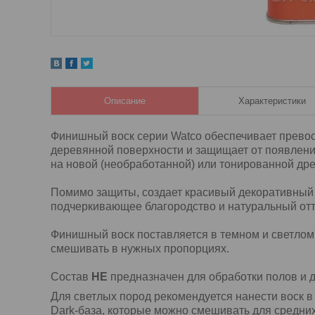
Описание
Характеристики
Финишный воск серии Watco обеспечивает прево
деревянной поверхности и защищает от появлени
на новой (необработанной) или тонированной др
Помимо защиты, создает красивый декоративный 
подчеркивающее благородство и натуральный от
Финишный воск поставляется в темном и светлом
смешивать в нужных пропорциях.
Состав
НЕ
предназначен для обработки полов и д
Для светлых пород рекомендуется нанести воск в
Dark-база, которые можно смешивать для средних