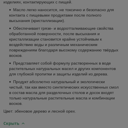
изделиях, контактирующих с пищей.
Масло легко наносится, не токсично и безопасно для
контакта с пищевыми продуктами после полного
высыхания (кристаллизации).
Обеспечивает грязе- и водоотталкивающие свойства
обработанной поверхности, после высыхания и
кристаллизации становится крайне устойчивым к
воздействию воды и различным механическим
повреждениям благодаря высокому содержанию твёрдых
восков.
Представляет собой формулу растворенных в воде
растительных натуральных масел и других компонентов
для глубокой пропитки и защиты изделий из дерева.
Продукт абсолютно натуральный и экологически
чистый, так как вместо синтетических искусственных смол
в состав масла для разделочных столов и досок входят
только натуральные растительные масла и комбинации
восков.
Цвет: эбеновое дерево и лесной орех.
Скрыть