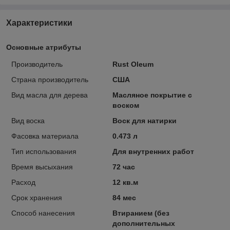
Характеристики
Основные атрибуты
Производитель
Rust Oleum
Страна производитель
США
Вид масла для дерева
Масляное покрытие с
воском
Вид воска
Воск для натирки
Фасовка материала
0.473 л
Тип использования
Для внутренних работ
Время высыхания
72 час
Расход
12 кв.м
Срок хранения
84 мес
Способ нанесения
Втиранием (без
дополнительных