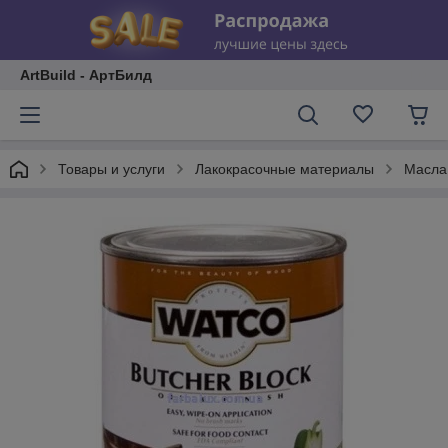
ArtBuild - АртБилд
Товары и услуги
Лакокрасочные материалы
Масла,