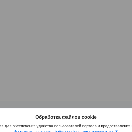
ры
Обработка файлов cookie
o
s для обеспечения удобства пользователей портала и предоставления
Вы можете настроить файлы cookies или отключить их.