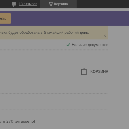
13 отзывов
Корзина
явка будет обработана в ближайший рабочий день.
Наличие документов
КОРЗИНА
re 270 terrassenöl