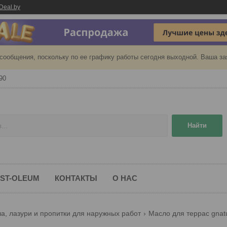
Deal.by
сообщения, поскольку по ее графику работы сегодня выходной. Ваша за
90
Найти
ST-OLEUM
КОНТАКТЫ
О НАС
а, лазури и пропитки для наружных работ
Масло для террас gnatu