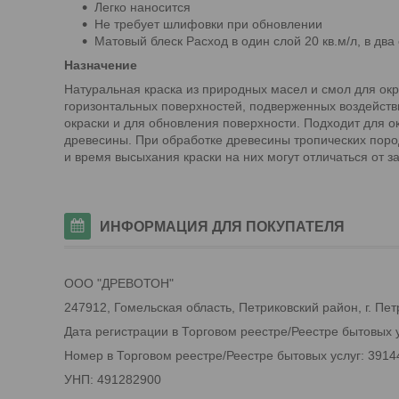
Легко наносится
Не требует шлифовки при обновлении
Матовый блеск Расход в один слой 20 кв.м/л, в два 
Назначение
Натуральная краска из природных масел и смол для окра
горизонтальных поверхностей, подверженных воздейст
окраски и для обновления поверхности. Подходит для о
древесины. При обработке древесины тропических пород
и время высыхания краски на них могут отличаться от з
ИНФОРМАЦИЯ ДЛЯ ПОКУПАТЕЛЯ
ООО "ДРЕВОТОН"
247912, Гомельская область, Петриковский район, г. Петри
Дата регистрации в Торговом реестре/Реестре бытовых у
Номер в Торговом реестре/Реестре бытовых услуг: 3914
УНП: 491282900