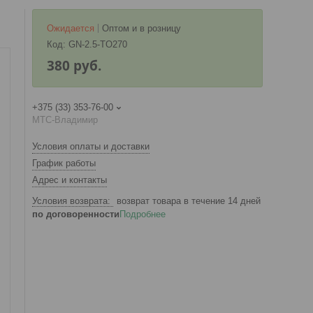
Ожидается
Оптом и в розницу
Код:
GN-2.5-TO270
380
руб.
+375 (33) 353-76-00
МТС-Владимир
Условия оплаты и доставки
График работы
Адрес и контакты
возврат товара в течение 14 дней
по договоренности
Подробнее