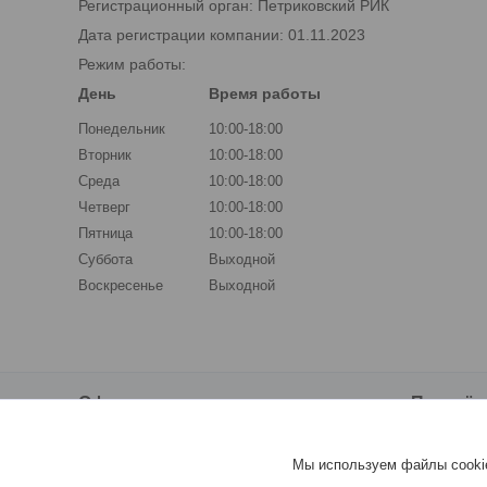
Регистрационный орган: Петриковский РИК
Дата регистрации компании: 01.11.2023
Режим работы:
День
Время работы
Понедельник
10:00-18:00
Вторник
10:00-18:00
Среда
10:00-18:00
Четверг
10:00-18:00
Пятница
10:00-18:00
Суббота
Выходной
Воскресенье
Выходной
Оформление заказа
Партнё
Доставка и оплата
WoodPr
Мы используем файлы cookie
E-Farba