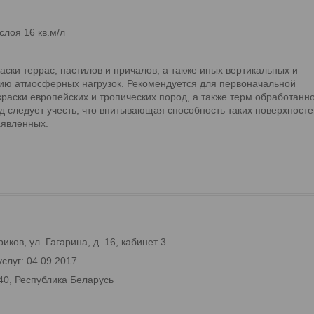
слоя 16 кв.м/л
ски террас, настилов и причалов, а также иных вертикальных и
вию атмосферных нагрузок. Рекомендуется для первоначальной
краски европейских и тропических пород, а также терм обработанн
 следует учесть, что впитывающая способность таких поверхносте
аявленных.
ков, ул. Гагарина, д. 16, кабинет 3.
слуг: 04.09.2017
40, Республика Беларусь