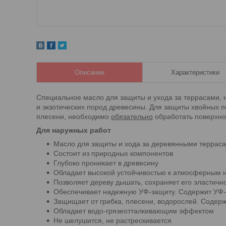
Описание
Характеристики
Специальное масло для защиты и ухода за террасами, 
и экзотических пород древесины. Для защиты хвойных пор
плесени, необходимо
обязательно
обработать поверхн
Для наружных работ
Масло для защиты и хода за деревянными террас
Состоит из природных компонентов
Глубоко проникает в древесину
Обладает высокой устойчивостью к атмосферным 
Позволяет дереву дышать, сохраняет его эластичн
Обеспечивает надежную УФ-защиту. Содержит УФ
Защищает от грибка, плесени, водорослей. Содерж
Обладает водо-грязеотталкивающим эффектом
Не шелушится, не растрескивается