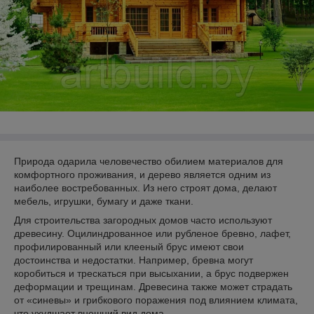
Природа одарила человечество обилием материалов для
комфортного проживания, и дерево является одним из
наиболее востребованных. Из него строят дома, делают
мебель, игрушки, бумагу и даже ткани.
Для строительства загородных домов часто используют
древесину. Оцилиндрованное или рубленое бревно, лафет,
профилированный или клееный брус имеют свои
достоинства и недостатки. Например, бревна могут
коробиться и трескаться при высыхании, а брус подвержен
деформации и трещинам. Древесина также может страдать
от «синевы» и грибкового поражения под влиянием климата,
что ухудшает внешний вид дома.