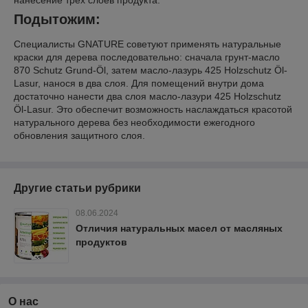
нанесение трех слоев продукта.
Подытожим:
Специалисты GNATURE советуют применять натуральные
краски для дерева последовательно: сначала грунт-масло
870 Schutz Grund-Öl, затем масло-лазурь 425 Holzschutz Öl-
Lasur, нанося в два слоя. Для помещений внутри дома
достаточно нанести два слоя масло-лазури 425 Holzschutz
Öl-Lasur. Это обеспечит возможность наслаждаться красотой
натурального дерева без необходимости ежегодного
обновления защитного слоя.
Другие статьи рубрики
08.06.2024
Отличия натуральных масел от масляных
продуктов
О нас